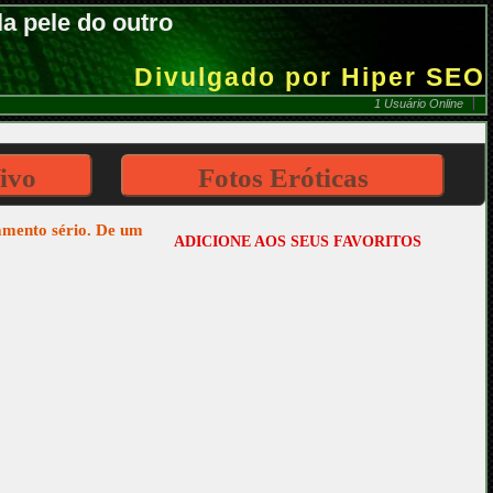
a pele do outro
Divulgado por Hiper SEO
1 Usuário Online