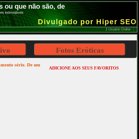
 ou que não são, de
es indesejáveis
Divulgado por Hiper SEO
1 Usuário Online