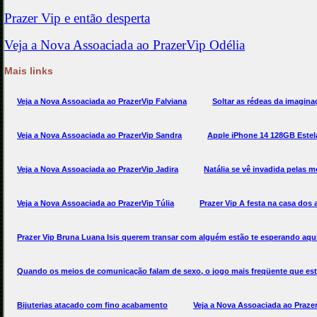
Mais links
Veja a Nova Assoaciada ao PrazerVip Falviana
Soltar as rédeas da imagina
Veja a Nova Assoaciada ao PrazerVip Sandra
Apple iPhone 14 128GB Estel
Veja a Nova Assoaciada ao PrazerVip Jadira
Natália se vê invadida pelas
Veja a Nova Assoaciada ao PrazerVip Túlia
Prazer Vip A festa na casa dos
Prazer Vip Bruna Luana Isis querem transar com alguém estão te esperando aqu
Quando os meios de comunicação falam de sexo, o jogo mais freqüente que est
Bijuterias atacado com fino acabamento
Veja a Nova Assoaciada ao Praz