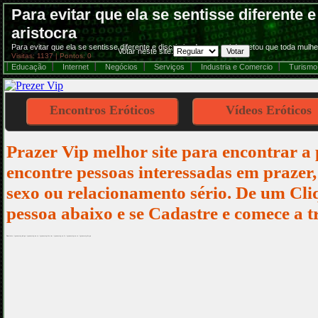
Para evitar que ela se sentisse diferente
aristocra
Para evitar que ela se sentisse diferente e discriminada, seu pai decretou que toda mulhe
Votar neste site:
Visitas: 1137 | Pontos: 0
Educação
Internet
Negócios
Serviços
Industria e Comercio
Turismo