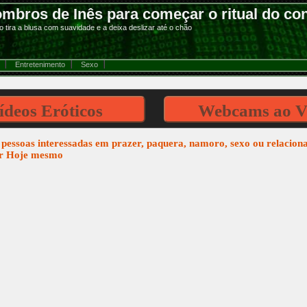
bros de Inês para começar o ritual do cont
 tira a blusa com suavidade e a deixa deslizar até o chão
Entretenimento
Sexo