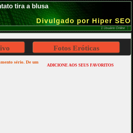
ato tira a blusa
Divulgado por Hiper SEO
1 Usuário Online