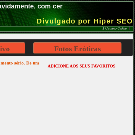
cavidamente, com cer
Divulgado por Hiper SEO
1 Usuário Online