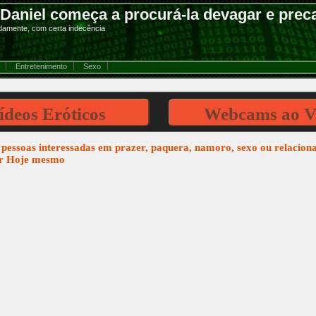
 Daniel começa a procurá-la devagar e pre
damente, com certa indecência
Entretenimento
Sexo