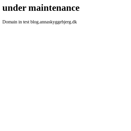
under maintenance
Domain in test blog.annaskyggebjerg.dk