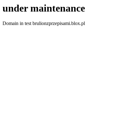
under maintenance
Domain in test brulionzprzepisami.blox.pl