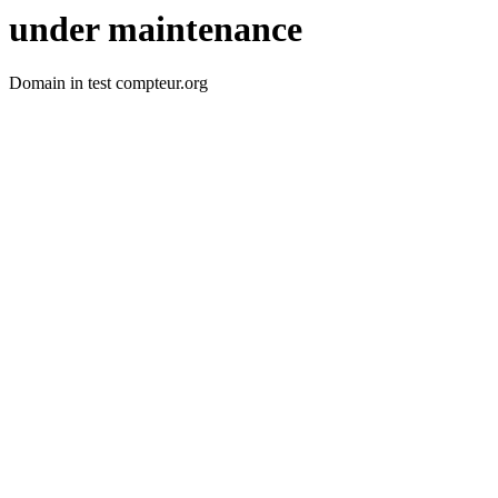
under maintenance
Domain in test compteur.org