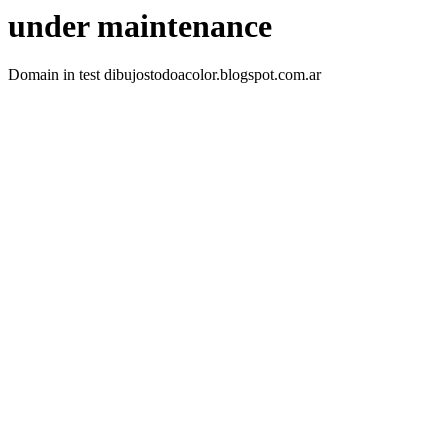
under maintenance
Domain in test dibujostodoacolor.blogspot.com.ar