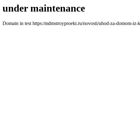
under maintenance
Domain in test https:/mdmstroyproekt.ru/novosti/uhod-za-domom-iz