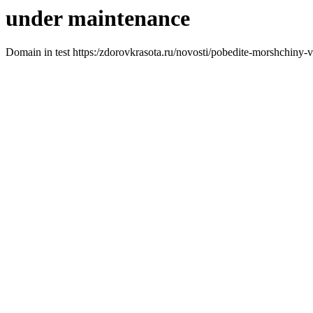
under maintenance
Domain in test https:/zdorovkrasota.ru/novosti/pobedite-morshchiny