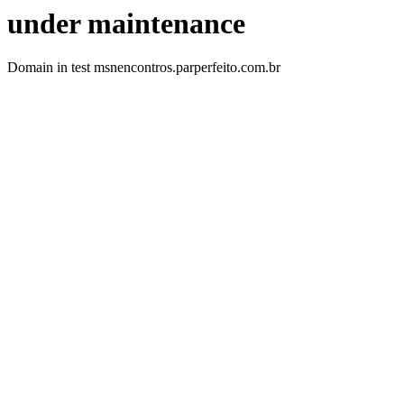
under maintenance
Domain in test msnencontros.parperfeito.com.br