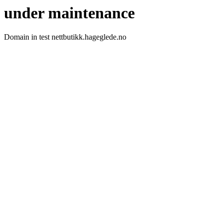
under maintenance
Domain in test nettbutikk.hageglede.no