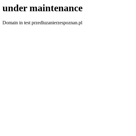
under maintenance
Domain in test przedluzanierzespoznan.pl