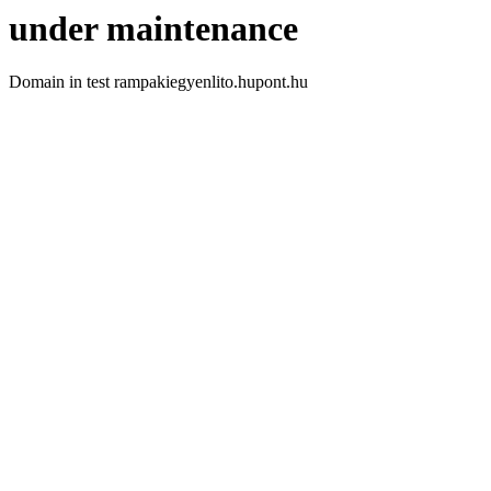
under maintenance
Domain in test rampakiegyenlito.hupont.hu