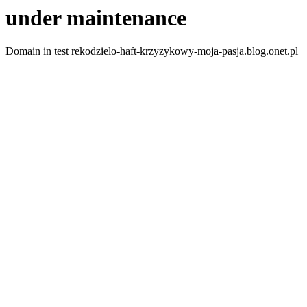
under maintenance
Domain in test rekodzielo-haft-krzyzykowy-moja-pasja.blog.onet.pl