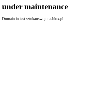
under maintenance
Domain in test sztukaoswojona.blox.pl