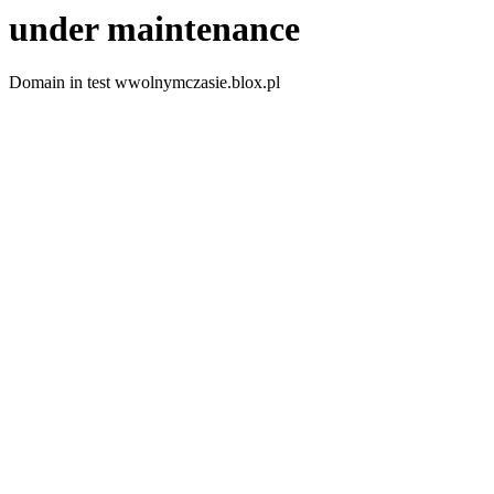
under maintenance
Domain in test wwolnymczasie.blox.pl