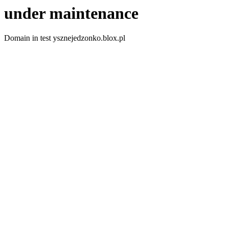
under maintenance
Domain in test ysznejedzonko.blox.pl