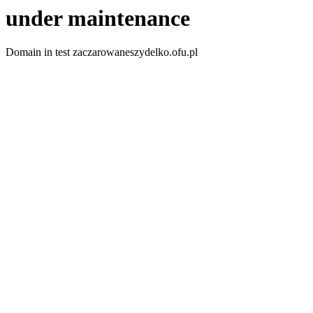
under maintenance
Domain in test zaczarowaneszydelko.ofu.pl